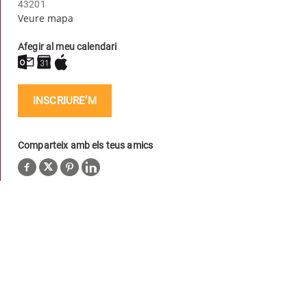
43201
Veure mapa
Afegir al meu calendari
INSCRIURE’M
Comparteix amb els teus amics