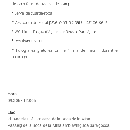
de Carrefour i del Mercat del Camp)
* Servei de guarda-roba
pavelló municipal Ciutat de Reus
* Vestuaris i dutxes al
* WC i font d'aigua d'Aigües de Reus al Parc Agrari
* Resultats ONLINE
* Fotografies gratuïtes online ( línia de meta i durant el
recorregut)
Hora
09:30h - 12:00h
Lloc
Pl. Àngels Ollé - Passeig de la Boca de la Mina
Passeig de la Boca de la Mina amb avinguda Saragossa,