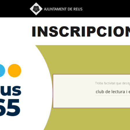
Troba l’activitat que desit