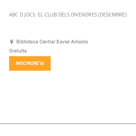
ABC D JOCS: EL CLUB DELS DIVENDRES (DESEMBRE)
Biblioteca Central Xavier Amorós
Gratuïta
INSCRIURE’M