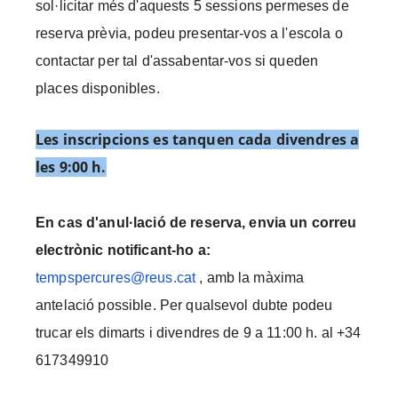
sol·licitar més d'aquests 5 sessions permeses de
reserva prèvia, podeu presentar-vos a l'escola o
contactar per tal d'assabentar-vos si queden
places disponibles.
Les inscripcions es tanquen cada divendres a
les 9:00 h.
En cas d'anul·lació de reserva, envia un correu
electrònic notificant-ho a:
tempspercures@reus.cat
, amb la màxima
antelació possible. Per qualsevol dubte podeu
trucar els dimarts i divendres de 9 a 11:00 h. al +34
617349910