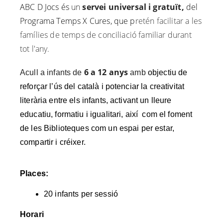
ABC D Jocs és
un
servei universal i gratuït,
del
Programa Temps X Cures, que p
retén facilitar a les
famílies de temps de conciliació familiar durant
tot l'any.
6 a 12 anys
Acull a infants de
amb
objectiu de
reforçar l’ús del català i potenciar la creativitat
literària entre els infants, activant un lleure
educatiu, formatiu i igualitari, així com el foment
de les Biblioteques com un espai per estar,
compartir i créixer.
Places:
20 infants per sessió
Horari