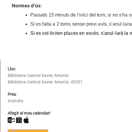
Normes d'ús
:
Passats 15 minuts de l'inici del torn, si no s'ha 
Si es falta a 2 torns sense previ avís, s'anul·lar
Si es sol·liciten places en excés, s'anul·larà la 
Lloc
Biblioteca Central Xavier Amorós
Biblioteca Central Xavier Amorós, 43201
Preu
Gratuïta
Afegir al meu calendari