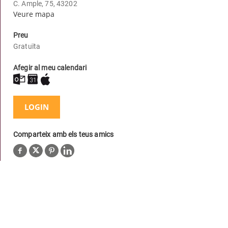
C. Ample, 75, 43202
Veure mapa
Preu
Gratuïta
Afegir al meu calendari
LOGIN
Comparteix amb els teus amics