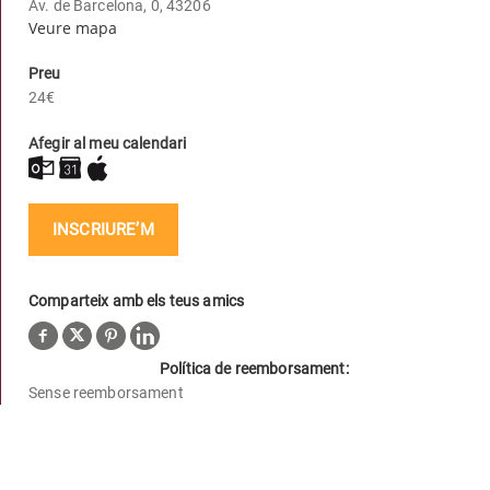
Av. de Barcelona, 0, 43206
Veure mapa
Preu
24€
Afegir al meu calendari
INSCRIURE’M
Comparteix amb els teus amics
Política de reemborsament:
Sense reemborsament