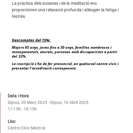
La pràctica dels àssanes i de la meditació ens
proporcionen una relaxació profunda i alleugen la fatiga i
l'estrès.
Descomptes del 15%:
Majors 65 anys, joves fins a 30 anys, famílies nombroses i
monoparentals, aturats, persones amb discapacitats a partir
del 33%.
La inscripció s'ha de fer presencial, en qualsevol centre cívic i
presentar l'acreditació corresponent.
Data i Hora
Dijous, 20 Març 2025 - Dijous, 10 Abril 2025
17:15h - 18:15h
Lloc
Centre Cívic Mestral