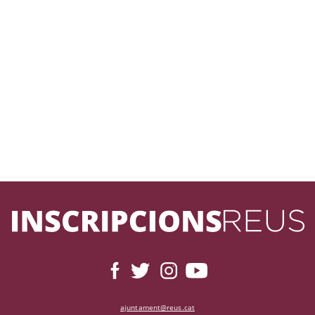
ajuntament@reus.cat