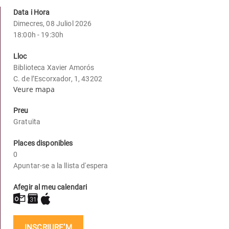
Data i Hora
Dimecres, 08 Juliol 2026
18:00h - 19:30h
Lloc
Biblioteca Xavier Amorós
C. de l’Escorxador, 1, 43202
Veure mapa
Preu
Gratuïta
Places disponibles
0
Apuntar-se a la llista d'espera
Afegir al meu calendari
INSCRIURE’M