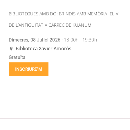
BIBLIOTEQUES AMB DO: BRINDIS AMB MEMÒRIA: EL VI
DE L’ANTIGUITAT A CÀRREC DE KUANUM.
18:00h - 19:30h
Dimecres, 08 Juliol 2026 ·
Biblioteca Xavier Amorós
Gratuïta
INSCRIURE’M