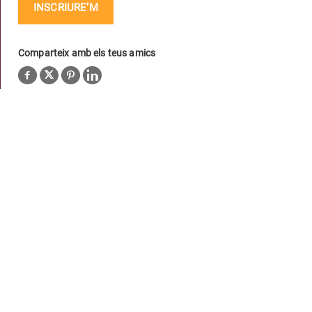
INSCRIURE’M
Comparteix amb els teus amics