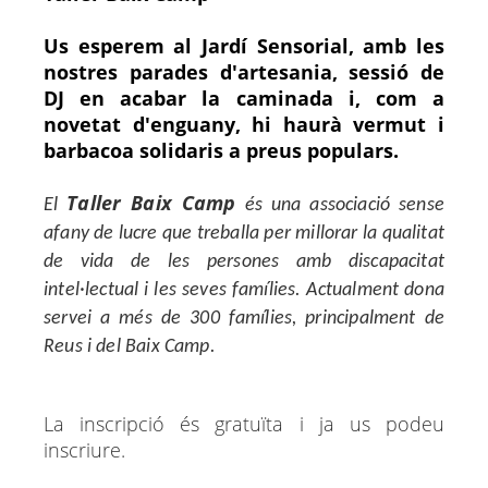
Us esperem al Jardí Sensorial, amb les
nostres parades d'artesania, sessió de
DJ en acabar la caminada i, com a
novetat d'enguany, hi haurà vermut i
barbacoa solidaris a preus populars.
Taller Baix Camp
El
és una associació sense
afany de lucre que treballa per millorar la qualitat
de vida de les persones amb discapacitat
intel·lectual i les seves famílies. Actualment dona
servei a més de 300 famílies, principalment de
Reus i del Baix Camp.
L
a inscripció és gratuïta i ja us podeu
inscriure.