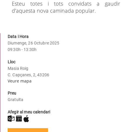
Esteu totes i tots convidats a gaudir
d'aquesta nova caminada popular.
Data i Hora
Diumenge, 26 Octubre 2025
09:30h - 13:30h
Lloc
Masia Roig
C. Capçanes, 2, 43206
Veure mapa
Preu
Gratuïta
Afegir al meu calendari