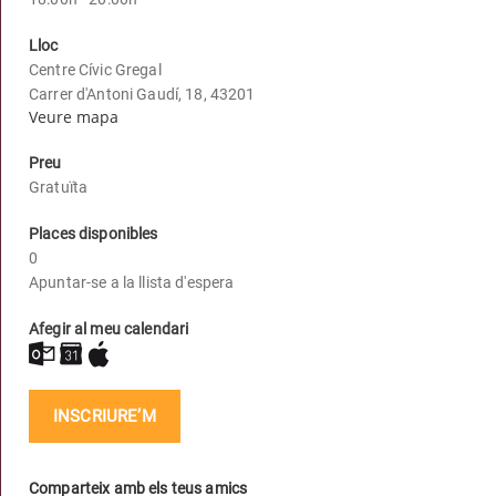
Lloc
Centre Cívic Gregal
Carrer d'Antoni Gaudí, 18, 43201
Veure mapa
Preu
Gratuïta
Places disponibles
0
Apuntar-se a la llista d'espera
Afegir al meu calendari
INSCRIURE’M
Comparteix amb els teus amics