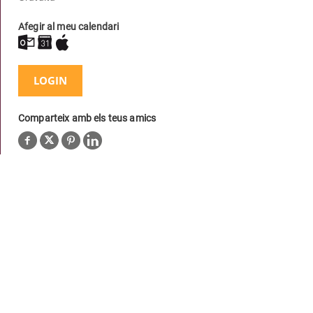
Afegir al meu calendari
LOGIN
Comparteix amb els teus amics