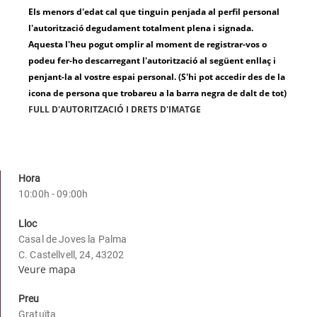
Els menors d'edat cal que tinguin penjada al perfil personal
l'autorització degudament totalment plena i signada.
Aquesta l'heu pogut omplir al moment de registrar-vos o
podeu fer-ho descarregant l'autorització al següent enllaç i
penjant-la al vostre espai personal. (S'hi pot accedir des de la
icona de persona que trobareu a la barra negra de dalt de tot)
FULL D'AUTORITZACIÓ I DRETS D'IMATGE
Hora
10:00h - 09:00h
Lloc
Casal de Joves la Palma
C. Castellvell, 24, 43202
Veure mapa
Preu
Gratuïta