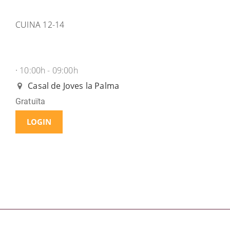
CUINA 12-14
10:00h - 09:00h
·
Casal de Joves la Palma
Gratuïta
LOGIN