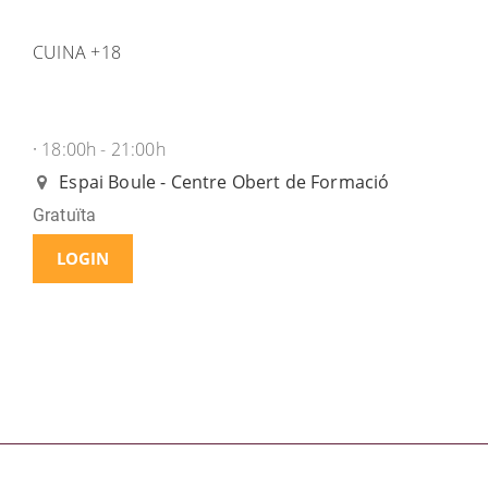
CUINA +18
18:00h - 21:00h
·
Espai Boule - Centre Obert de Formació
Gratuïta
LOGIN