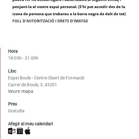
penjant-la al vostre espai personal. (S'hi pot accedir des de la
icona de persona que trobareu a la barra negra de dalt de tot)
FULL D'AUTORITZACIÓ I DRETS D'IMATGE
Hora
18:00h - 21:00h
Lloc
Espai Boule - Centre Obert de Formació
Carrer de Boule, 3, 43201
Veure mapa
Preu
Gratuïta
Afegir al meu calendari