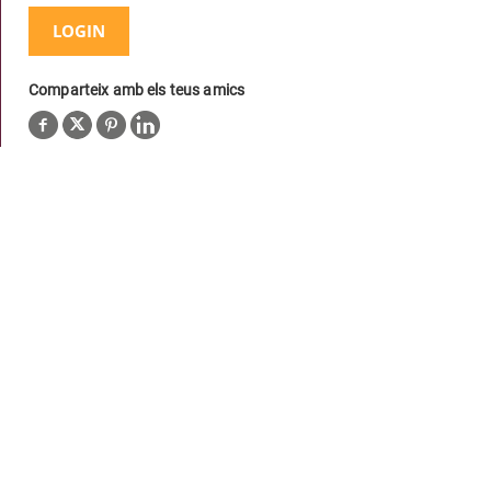
LOGIN
Comparteix amb els teus amics