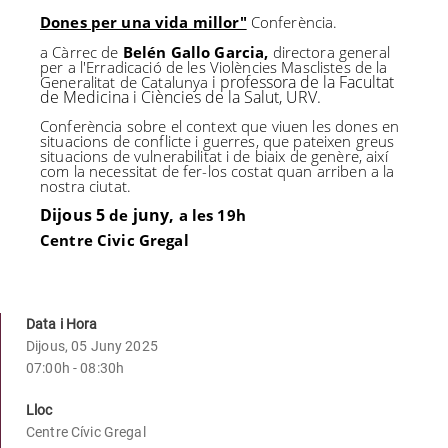
Dones per una vida millor"
Conferència.
a Càrrec de
Belén Gallo Garcia,
directora general
per a l'Erradicació de les Violències Masclistes de la
i professora de la Facultat
Generalitat de Catalunya
de Medicina i Ciències de la Salut, URV.
Conferència sobre el context que viuen les dones en
situacions de conflicte i guerres, que pateixen greus
situacions de vulnerabilitat i de biaix de genère, així
com la necessitat de fer-los costat quan arriben a la
nostra ciutat.
Dijous 5
juny,
de
a les 19h
Centre Civic Gregal
Data i Hora
Dijous, 05 Juny 2025
07:00h - 08:30h
Lloc
Centre Cívic Gregal