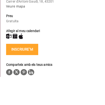
Carrer d'Antoni Gaudí, 18, 43201
Veure mapa
Preu
Gratuïta
Afegir al meu calendari
INSCRIURE’M
Comparteix amb els teus amics