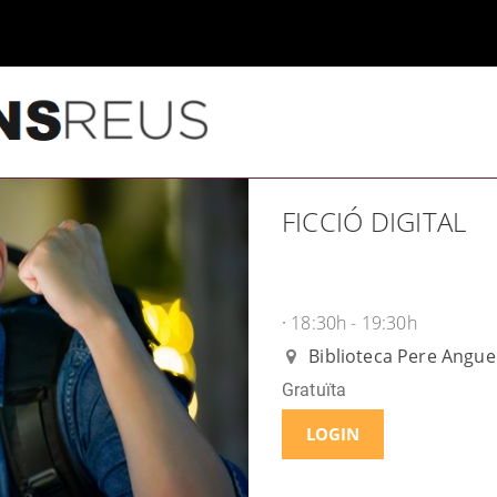
FICCIÓ DIGITAL
18:30h - 19:30h
·
Biblioteca Pere Angue
Gratuïta
LOGIN