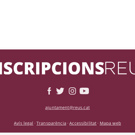
ajuntament@reus.cat
Avís legal
Transparència
Accessibilitat
Mapa web
·
·
·