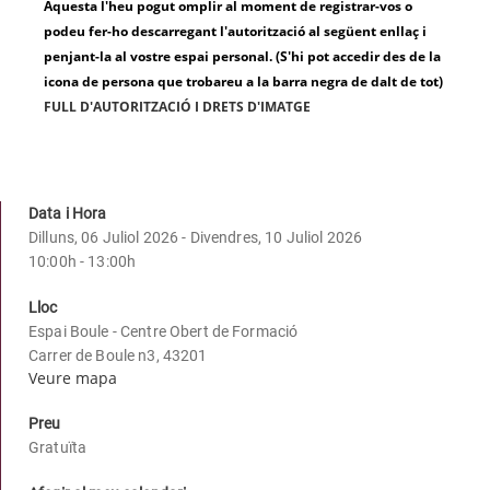
Aquesta l'heu pogut omplir al moment de registrar-vos o
podeu fer-ho descarregant l'autorització al següent enllaç i
penjant-la al vostre espai personal. (S'hi pot accedir des de la
icona de persona que trobareu a la barra negra de dalt de tot)
FULL D'AUTORITZACIÓ I DRETS D'IMATGE
Data i Hora
Dilluns, 06 Juliol 2026 - Divendres, 10 Juliol 2026
10:00h - 13:00h
Lloc
Espai Boule - Centre Obert de Formació
Carrer de Boule n3, 43201
Veure mapa
Preu
Gratuïta