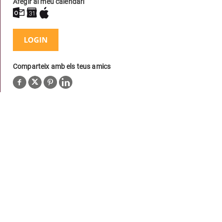
Afegir al meu calendari
LOGIN
Comparteix amb els teus amics