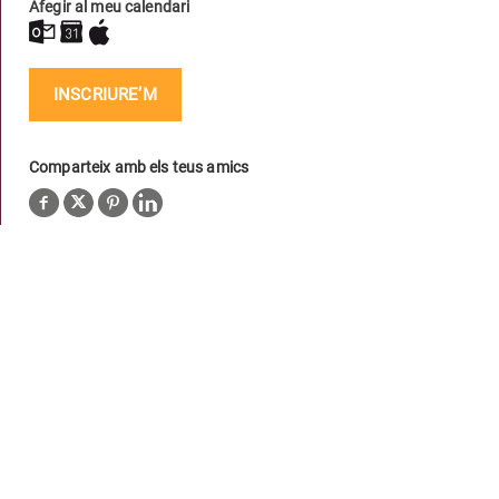
Afegir al meu calendari
INSCRIURE’M
Comparteix amb els teus amics