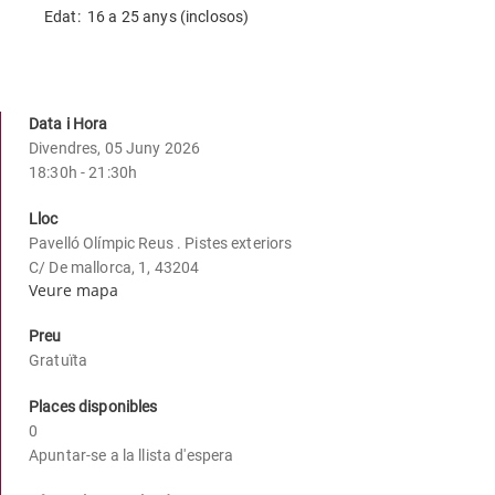
Edat: 16 a 25 anys (inclosos)
Data i Hora
Divendres, 05 Juny 2026
18:30h - 21:30h
Lloc
Pavelló Olímpic Reus . Pistes exteriors
C/ De mallorca, 1, 43204
Veure mapa
Preu
Gratuïta
Places disponibles
0
Apuntar-se a la llista d'espera