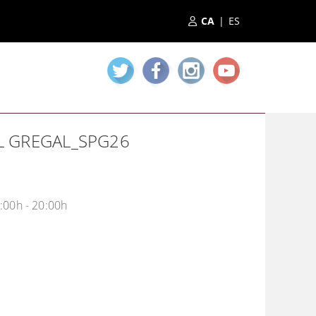
|
AL GREGAL_SPG26
:00h - 20:00h