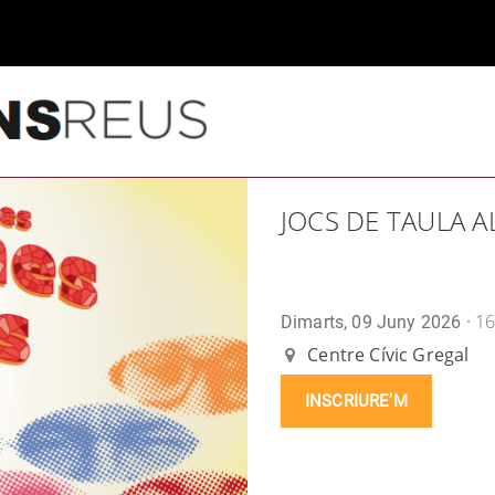
JOCS DE TAULA 
16
Dimarts, 09 Juny 2026 ·
Centre Cívic Gregal
INSCRIURE’M