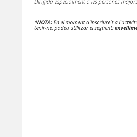
Dirigida especialment a les persones majors 
*NOTA:
En el moment d'inscriure't a l'activ
tenir-ne, podeu utilitzar el següent:
envellim