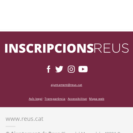
ajuntament@reus.cat
Avís legal
Transparència
Accessibilitat
Mapa web
·
·
·
www.reus.cat