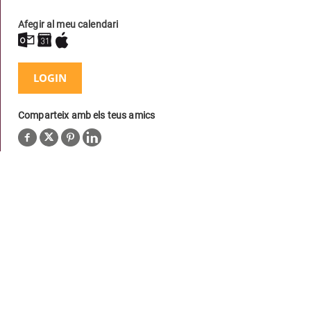
Afegir al meu calendari
LOGIN
Comparteix amb els teus amics