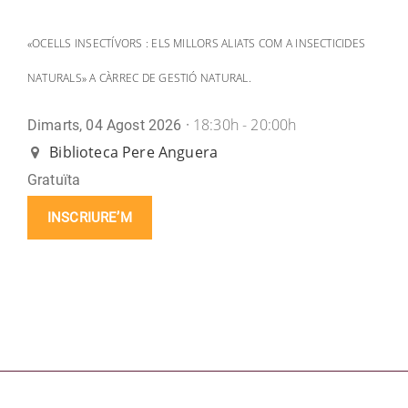
«OCELLS INSECTÍVORS : ELS MILLORS ALIATS COM A INSECTICIDES
NATURALS» A CÀRREC DE GESTIÓ NATURAL.
18:30h - 20:00h
Dimarts, 04 Agost 2026 ·
Biblioteca Pere Anguera
Gratuïta
INSCRIURE’M