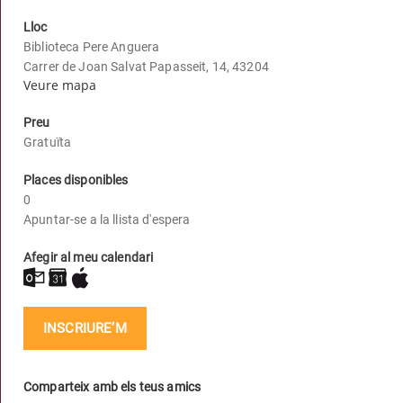
Lloc
Biblioteca Pere Anguera
Carrer de Joan Salvat Papasseit, 14, 43204
Veure mapa
Preu
Gratuïta
Places disponibles
0
Apuntar-se a la llista d'espera
Afegir al meu calendari
INSCRIURE’M
Comparteix amb els teus amics