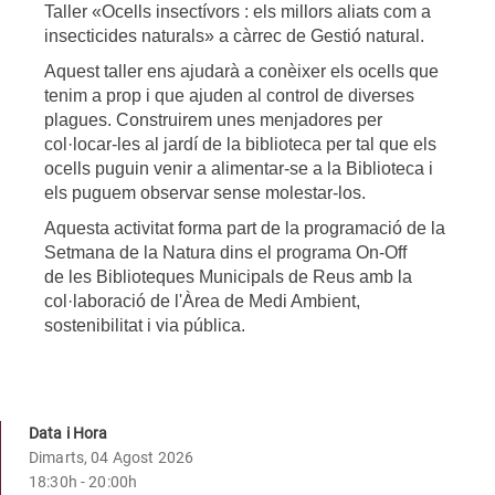
Taller «Ocells insectívors : els millors aliats com a
insecticides naturals» a càrrec de Gestió natural.
Aquest taller ens ajudarà a conèixer els ocells que
tenim a prop i que ajuden al control de diverses
plagues. Construirem unes menjadores per
col·locar-les al jardí de la biblioteca per tal que els
ocells puguin venir a alimentar-se a la Biblioteca i
els puguem observar sense molestar-los.
Aquesta activitat forma part de la programació de la
Setmana de la Natura dins el programa On-Off
de
les Biblioteques Municipals de Reus amb la
col·laboració de l'Àrea de Medi Ambient,
sostenibilitat i via pública.
Data i Hora
Dimarts, 04 Agost 2026
18:30h - 20:00h