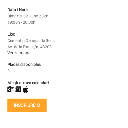
Data i Hora
Dimarts, 02 Juny 2026
19:00h - 20:30h
Lloc
Cementiri General de Reus
Av. de la Pau, s/n, 43203
Veure mapa
Places disponibles
0
Afegir al meu calendari
INSCRIURE’M