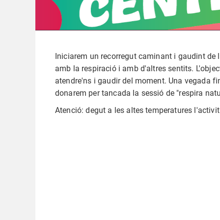
Iniciarem un recorregut caminant i gaudint de
amb la respiració i amb d'altres sentits. L'objec
atendre'ns i gaudir del moment. Una vegada fin
donarem per tancada la sessió de "
respira nat
Atenció: degut a les altes temperatures l'activ