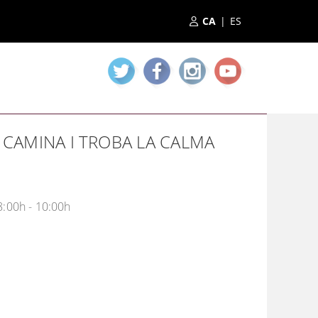
|
 CAMINA I TROBA LA CALMA
8:00h - 10:00h