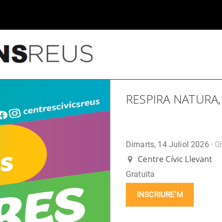
RESPIRA NATURA,
0
Dimarts, 14 Juliol 2026 ·
Centre Cívic Llevant
Gratuïta
INSCRIURE’M