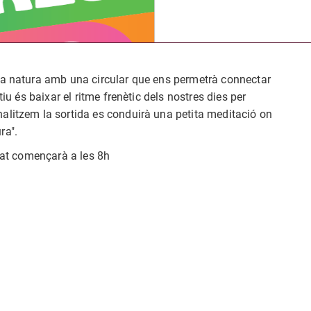
 la natura amb una circular que ens permetrà connectar
tiu és baixar el ritme frenètic dels nostres dies per
alitzem la sortida es conduirà una petita meditació on
ura".
itat començarà a les 8h