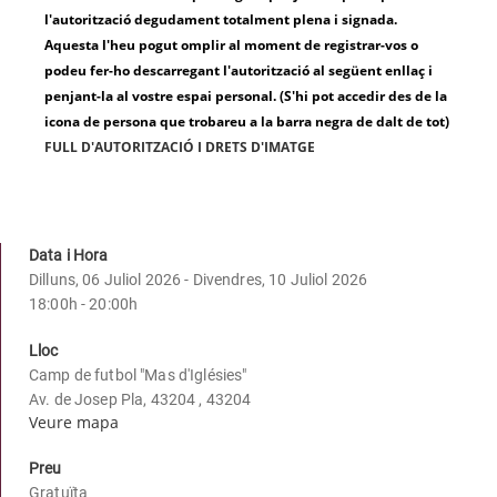
l'autorització degudament totalment plena i signada.
Aquesta l'heu pogut omplir al moment de registrar-vos o
podeu fer-ho descarregant l'autorització al següent enllaç i
penjant-la al vostre espai personal. (S'hi pot accedir des de la
icona de persona que trobareu a la barra negra de dalt de tot)
FULL D'AUTORITZACIÓ I DRETS D'IMATGE
Data i Hora
Dilluns, 06 Juliol 2026 - Divendres, 10 Juliol 2026
18:00h - 20:00h
Lloc
Camp de futbol "Mas d'Iglésies"
Av. de Josep Pla, 43204 , 43204
Veure mapa
Preu
Gratuïta