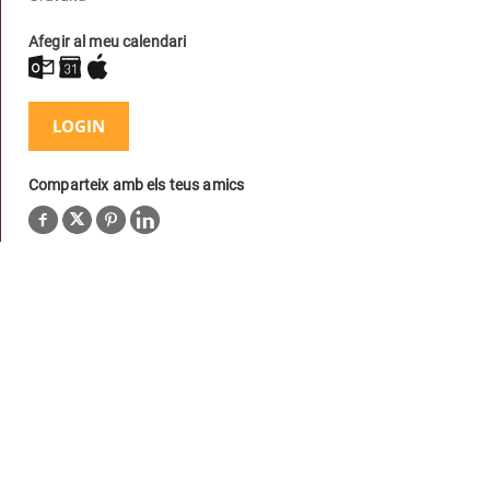
Afegir al meu calendari
LOGIN
Comparteix amb els teus amics