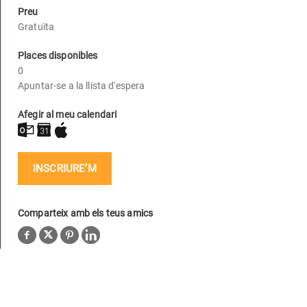
Preu
Gratuïta
Places disponibles
0
Apuntar-se a la llista d'espera
Afegir al meu calendari
INSCRIURE’M
Comparteix amb els teus amics