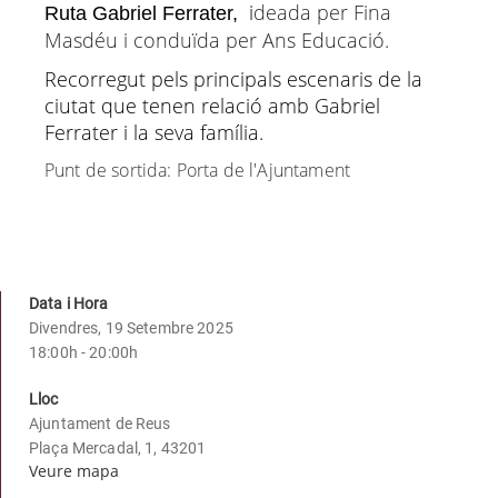
i
deada per Fina
Ruta Gabriel Ferrater,
Masdéu i conduïda per Ans Educació.
Recorregut pels principals escenaris de la
ciutat que tenen relació amb Gabriel
Ferrater i la seva família.
Punt de sortida: Porta de l'Ajuntament
Data i Hora
Divendres, 19 Setembre 2025
18:00h - 20:00h
Lloc
Ajuntament de Reus
Plaça Mercadal, 1, 43201
Veure mapa