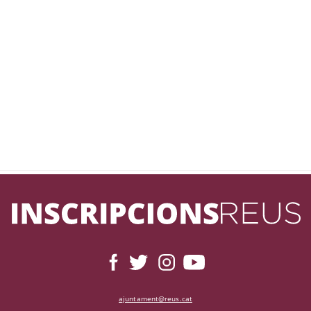
ajuntament@reus.cat