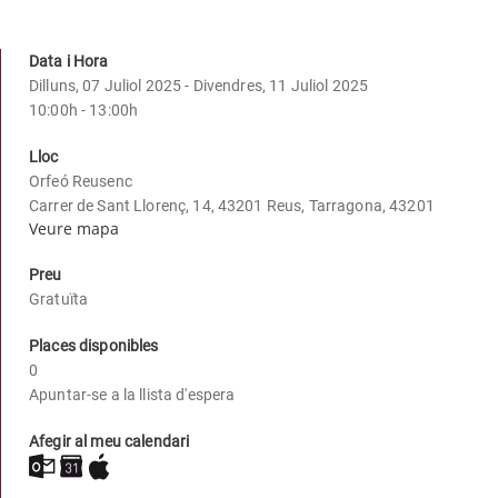
Data i Hora
Dilluns, 07 Juliol 2025 - Divendres, 11 Juliol 2025
10:00h - 13:00h
Lloc
Orfeó Reusenc
Carrer de Sant Llorenç, 14, 43201 Reus, Tarragona, 43201
Veure mapa
Preu
Gratuïta
Places disponibles
0
Apuntar-se a la llista d'espera
Afegir al meu calendari