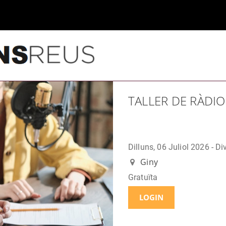
TALLER DE RÀDIO
Dilluns, 06 Juliol 2026 - D
Giny
Gratuïta
LOGIN