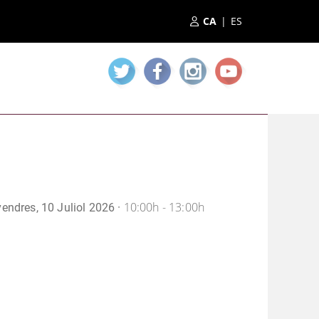
|
10:00h - 13:00h
ivendres, 10 Juliol 2026 ·