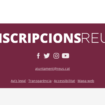
ajuntament@reus.cat
Avís legal
Transparència
Accessibilitat
Mapa web
·
·
·