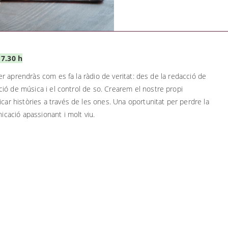
17.30 h
ler aprendràs com es fa la ràdio de veritat: des de la redacció de
ció de música i el control de so.
Crearem el nostre propi
car històries a través de les ones. Una oportunitat per perdre la
icació apassionant i molt viu.