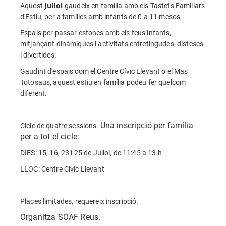
Juliol
Aquest
gaudeix en família amb els Tastets Familiars
d'Estiu, per a famílies amb infants de 0 a 11 mesos.
Espais per passar estones amb els teus infants,
mitjançant dinàmiques i activitats entretingudes, disteses
i divertides.
Gaudint d'espais com el Centre Cívic Llevant o el Mas
Totosaus, aquest estiu en família podeu fer quelcom
diferent.
Una inscripció per família
Cicle de quatre sessions.
per a tot el cicle:
DIES: 15, 16, 23 i 25 de Juliol, de 11:45 a 13 h
LLOC: Centre Cívic Llevant
Places limitades, requereix inscripció.
Organitza SOAF Reus.