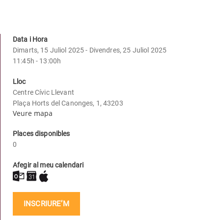
Data i Hora
Dimarts, 15 Juliol 2025 - Divendres, 25 Juliol 2025
11:45h - 13:00h
Lloc
Centre Cívic Llevant
Plaça Horts del Canonges, 1, 43203
Veure mapa
Places disponibles
0
Afegir al meu calendari
INSCRIURE’M